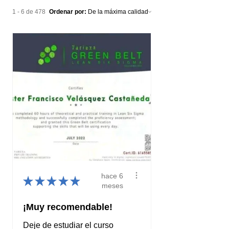
1 - 6 de 478
Ordenar por:
hace 6
★
★
★
★
★
meses
¡Muy recomendable!
Deje de estudiar el curso