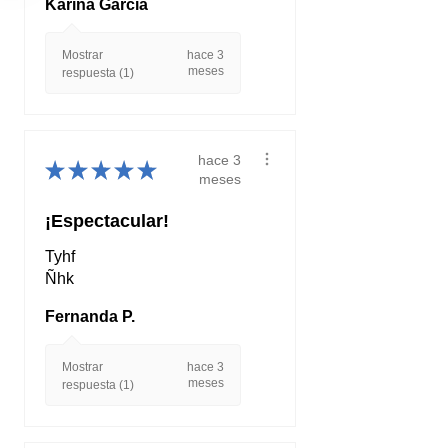
Karina Garcia
Mostrar
hace 3
meses
respuesta (1)
hace 3
★
★
★
★
★
meses
¡Espectacular!
Tyhf
Ñhk
Fernanda P.
Mostrar
hace 3
meses
respuesta (1)