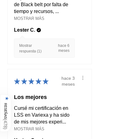
de Black belt por falta de
tiempo y recursos, ...
MOSTRAR MÁS
Lester C.
Mostrar
hace 6
meses
respuesta (1)
hace 3
★
★
★
★
★
meses
Los mejores
★
RESEÑAS
Cursé mi certificación en
LSS en Variexa y ha sido
(
de mis mejores experi...
478
MOSTRAR MÁS
)