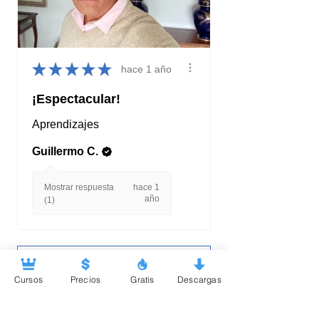
★
★
★
★
★
hace 1 año
¡Espectacular!
Aprendizajes
Guillermo C.
Mostrar respuesta
hace 1
año
(1)
Mostrar más
Cursos
Precios
Gratis
Descargas