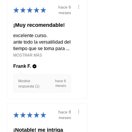
hace 6
★
★
★
★
★
meses
¡Muy recomendable!
excelente curso.
ante todo la versatilidad del
tiempo que se toma para ...
MOSTRAR MÁS
Frank F.
Mostrar
hace 6
meses
respuesta (1)
hace 8
★
★
★
★
★
meses
¡Notable! me intriga