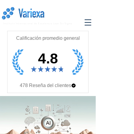
...
Instituto Internacional de Excelencia Lean Six Sigma
Calificación promedio general
4.8
★
★
★
★
★
478
Reseña del clientes