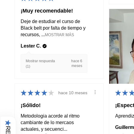
¡Muy recomendable!
Deje de estudiar el curso de
Black belt por falta de tiempo y
recursos, ...
MOSTRAR MÁS
Lester C.
Mostrar respuesta
hace 6
meses
(1)
★
★
★
★
★
★
★
hace 10 meses
¡Sólido!
¡Espect
Metodologia acorde al ritmo
Aprendiz
★
cambiante de lo mercaos
Guillerm
actuales, y secuenci...