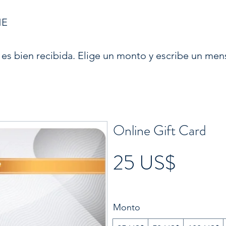
NE
 es bien recibida. Elige un monto y escribe un men
Online Gift Card
25 US$
Monto