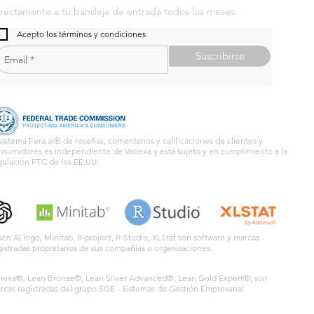
irectamente a tu bandeja de entrada todos los meses.
Acepto los términos y condiciones
Suscribirse
 sistema Fera.ai
® de reseñas, comentarios y calificaciones de clientes y
nsumidores es independiente de Variexa y está sujeto y en cumplimiento a la
gulación FTC de los EE.UU.
en AI logo, Minitab, R-project, R-Studio, XLStat son software y marcas
gistradas propietarios de sus compañías u organizaciones.
riexa®, Lean Bronze®, Lean Silver Advanced®, Lean Gold Expert®, son
rcas registradas del grupo SGE - Sistemas de Gestión Empresarial