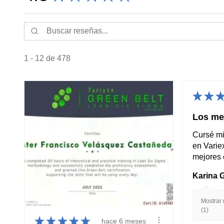
1 - 12 de 478
★
★
Los me
Cursé mi
en Varie
mejores e
Karina 
Mostrar
(1)
★
★
★
★
★
hace 6 meses