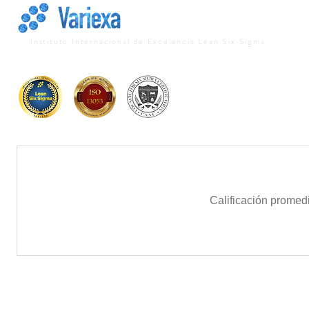
Instituto Internacional de Excelencia Lean Six Sigma
Calificación promed