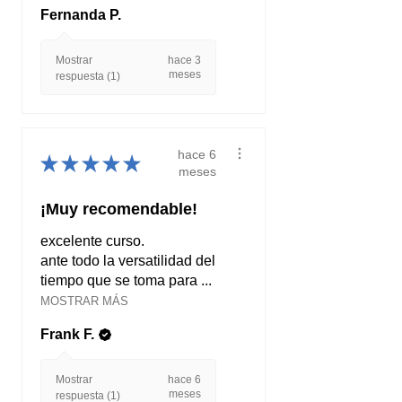
Fernanda P.
Mostrar
hace 3
meses
respuesta (1)
hace 6
★
★
★
★
★
meses
¡Muy recomendable!
excelente curso.
ante todo la versatilidad del
tiempo que se toma para ...
MOSTRAR MÁS
Frank F.
Mostrar
hace 6
meses
respuesta (1)