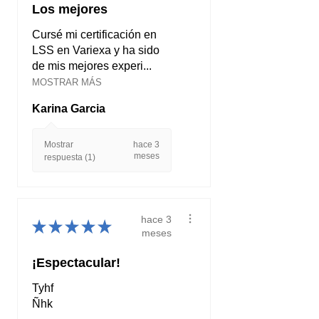
Los mejores
Cursé mi certificación en
LSS en Variexa y ha sido
de mis mejores experi...
MOSTRAR MÁS
Karina Garcia
Mostrar
hace 3
meses
respuesta (1)
hace 3
★
★
★
★
★
meses
¡Espectacular!
Tyhf
Ñhk