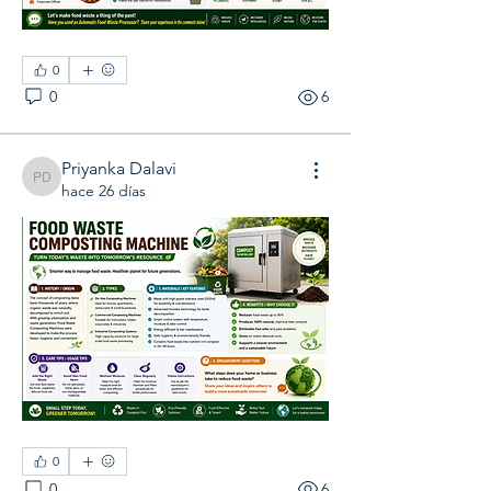
0
0
6
Priyanka Dalavi
Priyanka Dalavi
hace 26 días
0
0
6