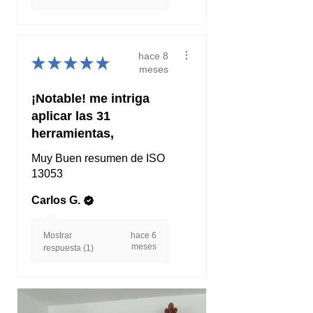
hace 8
★
★
★
★
★
meses
¡Notable! me intriga
aplicar las 31
herramientas,
Muy Buen resumen de ISO
13053
Carlos G.
Mostrar
hace 6
meses
respuesta (1)