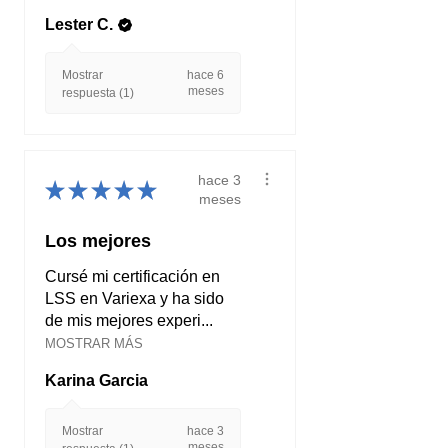
Lester C.
Mostrar
hace 6
meses
respuesta (1)
hace 3
★
★
★
★
★
meses
Los mejores
Cursé mi certificación en
LSS en Variexa y ha sido
de mis mejores experi...
MOSTRAR MÁS
Karina Garcia
Mostrar
hace 3
meses