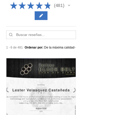
★
★
★
★
★
481
481
1 - 6 de 481
Ordenar por: