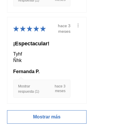
respuesta (1)
hace 3
★
★
★
★
★
meses
¡Espectacular!
Tyhf
Ñhk
Fernanda P.
Mostrar
hace 3
meses
respuesta (1)
Mostrar más