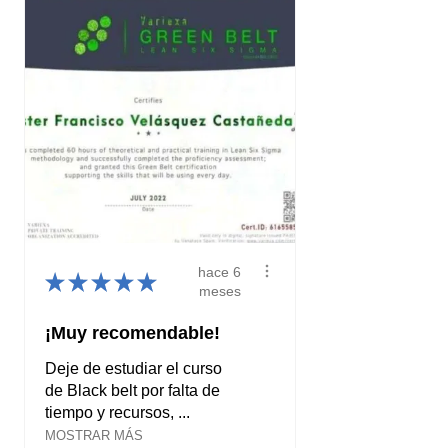
hace 6
★
★
★
★
★
meses
¡Muy recomendable!
Deje de estudiar el curso
de Black belt por falta de
tiempo y recursos, ...
MOSTRAR MÁS