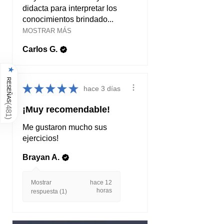
didacta para interpretar los
conocimientos brindado...
MOSTRAR MÁS
Carlos G.
★
RESEÑAS
★
★
★
★
★
hace 3 días
(
¡Muy recomendable!
481
)
Me gustaron mucho sus
ejercicios!
Brayan A.
Mostrar
hace 12
horas
respuesta (1)