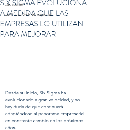
SIX SIGMA EVOLUCIONA
Educación
A MEDIDA QUE LAS
Certificación Internacional
EMPRESAS LO UTILIZAN
PARA MEJORAR
Desde su inicio, Six Sigma ha 
evolucionado a gran velocidad, y no 
hay duda de que continuará 
adaptándose al panorama empresarial 
en constante cambio en los próximos 
años.