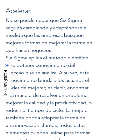
Acelerar
No se puede negar que Six Sigma 
seguirá cambiando y adaptándose a 
medida que las empresas busquen 
mejores formas de mejorar la forma en 
que hacen negocios.
Six Sigma aplica el método científico 
para obtener conocimiento del 
★
proceso que se analiza. A su vez, este 
RESEÑAS
conocimiento brinda a los usuarios el 
poder de mejorar; es decir, encontrar 
(
479
una manera de resolver un problema, 
)
mejorar la calidad y la productividad, o 
reducir el tiempo de ciclo. La mejora 
también podría adoptar la forma de 
una innovación. Juntos, todos estos 
elementos pueden unirse para formar 