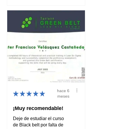
hace 6
★
★
★
★
★
meses
¡Muy recomendable!
Deje de estudiar el curso
de Black belt por falta de