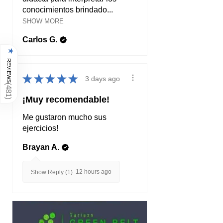
conocimientos brindado...
SHOW MORE
Carlos G.
★
REVIEWS
★
★
★
★
★
3 days ago
(
481
¡Muy recomendable!
)
Me gustaron mucho sus
ejercicios!
Brayan A.
12 hours ago
Show Reply (1)