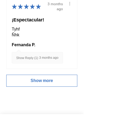
3 months
★
★
★
★
★
ago
¡Espectacular!
Tyhf
Ñhk
Fernanda P.
3 months ago
Show Reply (1)
Show more
.