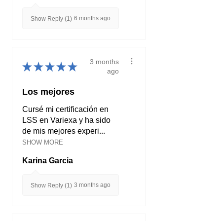
6 months ago
Show Reply (1)
3 months
★
★
★
★
★
ago
Los mejores
Cursé mi certificación en
LSS en Variexa y ha sido
de mis mejores experi...
SHOW MORE
Karina Garcia
3 months ago
Show Reply (1)